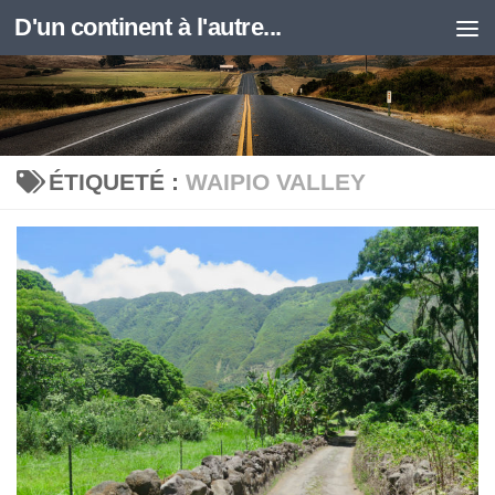
D'un continent à l'autre...
Skip to content
ÉTIQUETÉ :
WAIPIO VALLEY