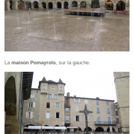
La
maison Pomayrols
, sur la gauche.