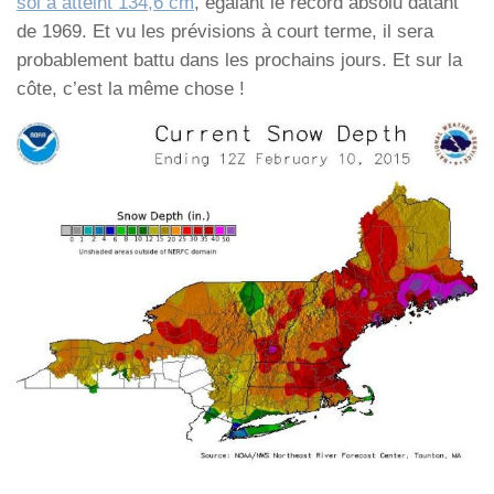
sol a atteint 134,6 cm
, égalant le record absolu datant
de 1969. Et vu les prévisions à court terme, il sera
probablement battu dans les prochains jours. Et sur la
côte, c’est la même chose !