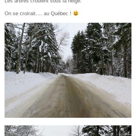
Les arbres croulent sous la neige.
On se croirait…. au Québec !