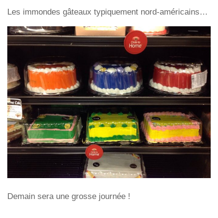
Les immondes gâteaux typiquement nord-américains…
Demain sera une grosse journée !