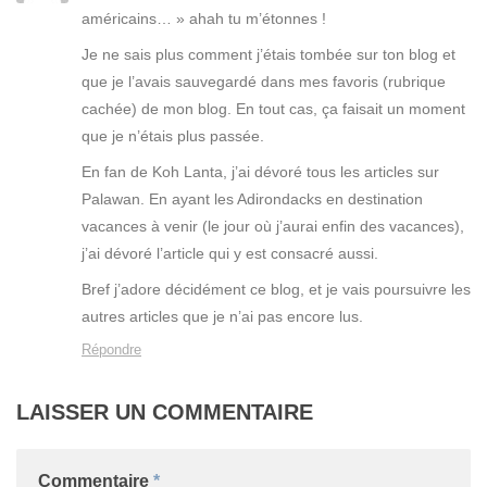
américains… » ahah tu m’étonnes !
Je ne sais plus comment j’étais tombée sur ton blog et
que je l’avais sauvegardé dans mes favoris (rubrique
cachée) de mon blog. En tout cas, ça faisait un moment
que je n’étais plus passée.
En fan de Koh Lanta, j’ai dévoré tous les articles sur
Palawan. En ayant les Adirondacks en destination
vacances à venir (le jour où j’aurai enfin des vacances),
j’ai dévoré l’article qui y est consacré aussi.
Bref j’adore décidément ce blog, et je vais poursuivre les
autres articles que je n’ai pas encore lus.
Répondre
LAISSER UN COMMENTAIRE
Commentaire
*