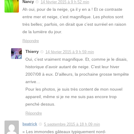
Nancy
14 février 2015 à 9 h 52 min
Ah oui, pour de la neige, ça il y en a ! Et ce contraste
entre mer et neige, c’est magnifique. Les photos sont
très belles; parfois, on dirait que c’est surréel en raison
de la lumière du jour.
Répondre
Thierry
14 février 2015 à 9 h 59 min
Oui, c’est vraiment magnifique. Et, comme je le disais,
historique d’avoir autant de neige. C’est leur hiver
2007/08 à eux. D’ailleurs, la prochaine grosse tempête
arrive…
Pour les photos, je suis très content de mon nouvel
appareil, même si je ne me suis pas encore trop
penché dessus.
Répondre
beatrick
5 septembre 2015 à 18 h 09 min
« Les immondes gâteaux typiquement nord-