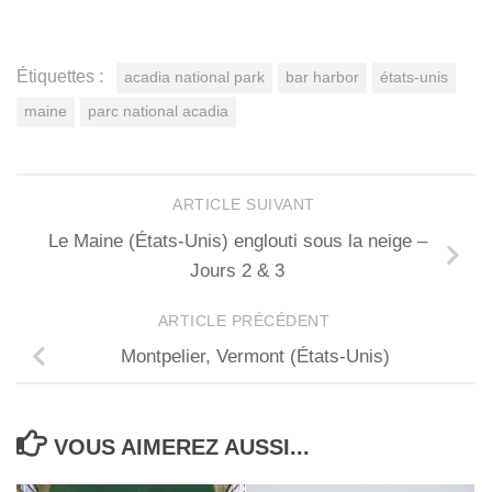
Étiquettes :
acadia national park
bar harbor
états-unis
maine
parc national acadia
ARTICLE SUIVANT
Le Maine (États-Unis) englouti sous la neige –
Jours 2 & 3
ARTICLE PRÉCÉDENT
Montpelier, Vermont (États-Unis)
VOUS AIMEREZ AUSSI...