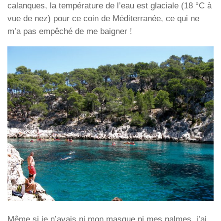
calanques, la température de l’eau est glaciale (18 °C à
vue de nez) pour ce coin de Méditerranée, ce qui ne
m’a pas empêché de me baigner !
Même si je n’avais ni mon masque ni mes palmes, j’ai