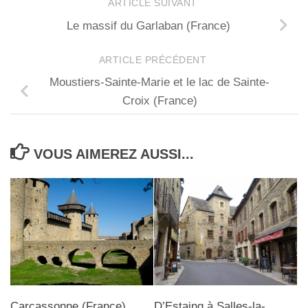
ARTICLE SUIVANT
Le massif du Garlaban (France)
ARTICLE PRÉCÉDENT
Moustiers-Sainte-Marie et le lac de Sainte-
Croix (France)
VOUS AIMEREZ AUSSI...
Carcassonne (France)
D’Estaing à Salles-la-