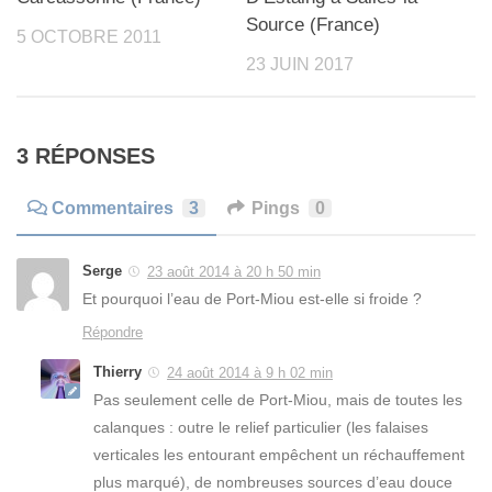
Source (France)
5 OCTOBRE 2011
23 JUIN 2017
3 RÉPONSES
Commentaires
3
Pings
0
Serge
23 août 2014 à 20 h 50 min
Et pourquoi l’eau de Port-Miou est-elle si froide ?
Répondre
Thierry
24 août 2014 à 9 h 02 min
Pas seulement celle de Port-Miou, mais de toutes les
calanques : outre le relief particulier (les falaises
verticales les entourant empêchent un réchauffement
plus marqué), de nombreuses sources d’eau douce