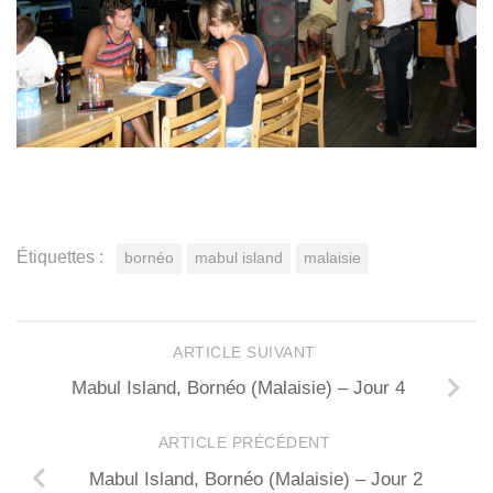
Étiquettes :
bornéo
mabul island
malaisie
ARTICLE SUIVANT
Mabul Island, Bornéo (Malaisie) – Jour 4
ARTICLE PRÉCÉDENT
Mabul Island, Bornéo (Malaisie) – Jour 2