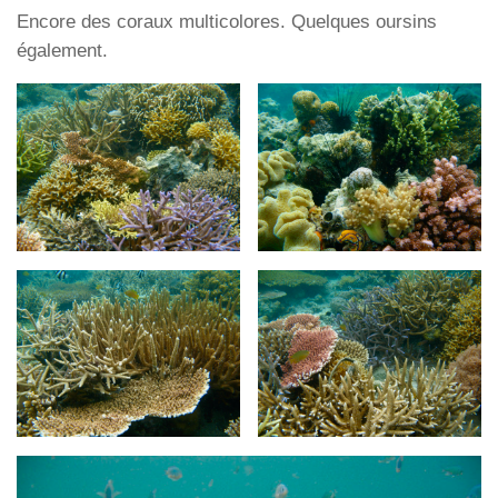
Encore des coraux multicolores. Quelques oursins
également.