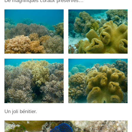
De magnifiques coraux préservés…
Un joli bénitier.