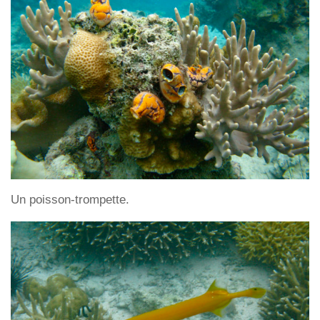
Un poisson-trompette.