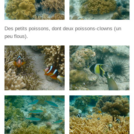
Des petits poissons, dont deux poissons-clowns (un
peu flous).