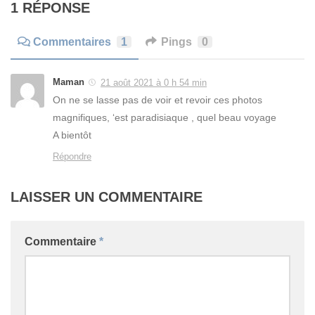
1 RÉPONSE
Commentaires
1
Pings
0
Maman
21 août 2021 à 0 h 54 min
On ne se lasse pas de voir et revoir ces photos
magnifiques, ‘est paradisiaque , quel beau voyage
A bientôt
Répondre
LAISSER UN COMMENTAIRE
Commentaire
*