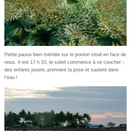
Petite pause bien méritée sur le ponton situé en face de
nous. Il est 17 h 10, le soleil commence à se coucher ;
des enfants jouent, prennent la pose et sautent dans
l’eau !