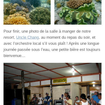
Pour finir, une photo de la salle à manger de notre
resort
,
Uncle Chang
, au moment du repas du soir, et
avec l’orchestre local s’il vous plaît ! Après une longue
journée passée sous l’eau, une petite bière est toujours
bienvenue…