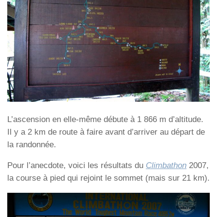
L’ascension en elle-même débute à 1 866 m d’altitude.
Il y a 2 km de route à faire avant d’arriver au départ de
la randonnée.
Pour l’anecdote, voici les résultats du
Climbathon
2007,
la course à pied qui rejoint le sommet (mais sur 21 km).