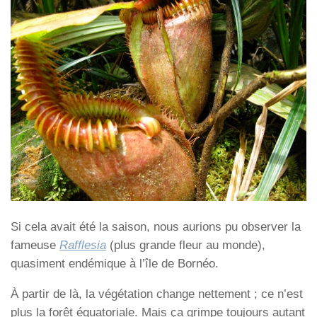
Si cela avait été la saison, nous aurions pu observer la
fameuse
Rafflesia
(plus grande fleur au monde),
quasiment endémique à l’île de Bornéo.
À partir de là, la végétation change nettement ; ce n’est
plus la forêt équatoriale. Mais ça grimpe toujours autant