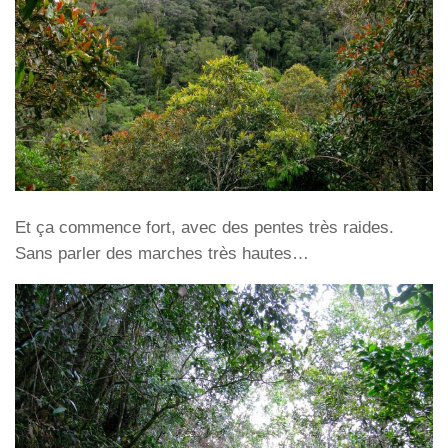
Et ça commence fort, avec des pentes très raides.
Sans parler des marches très hautes…