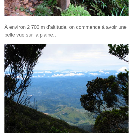
À environ 2 700 m d’altitude, on commence à avoir une
belle vue sur la plaine…