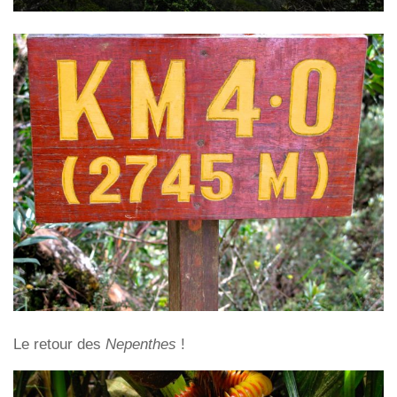
Le retour des
Nepenthes
!