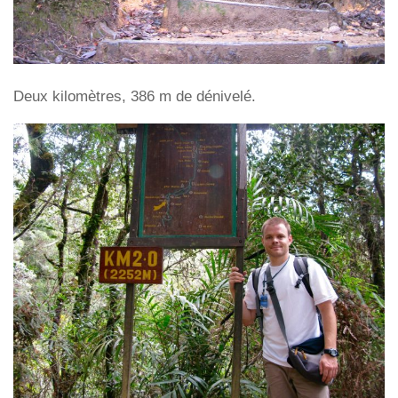
Deux kilomètres, 386 m de dénivelé.