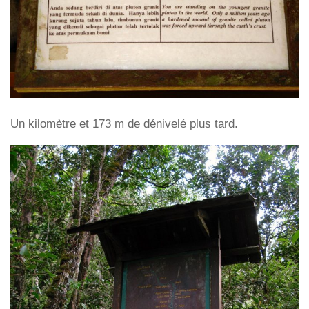
Un kilomètre et 173 m de dénivelé plus tard.