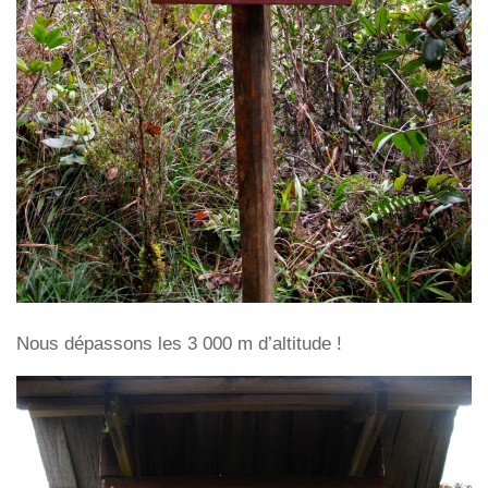
Nous dépassons les 3 000 m d’altitude !