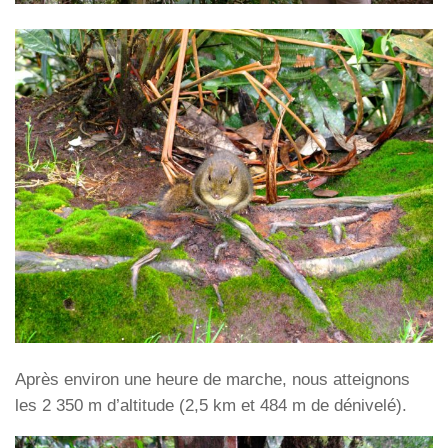
Après environ une heure de marche, nous atteignons
les 2 350 m d’altitude (2,5 km et 484 m de dénivelé).