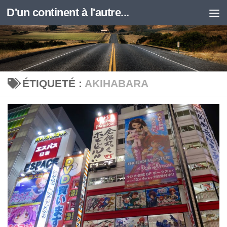
D'un continent à l'autre...
Skip to content
ÉTIQUETÉ :
AKIHABARA