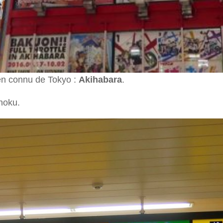
ien connu de Tokyo :
Akihabara
.
hoku.