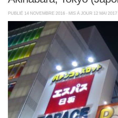
PUBLIÉ
14 NOVEMBRE 2016
· MIS À JOUR
12 MAI 2017