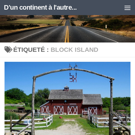
D'un continent à l'autre...
Skip to content
ÉTIQUETÉ :
BLOCK ISLAND