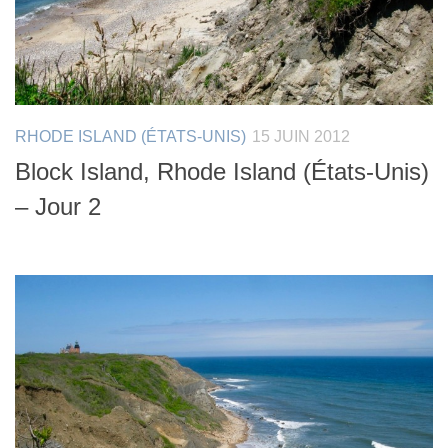
RHODE ISLAND (ÉTATS-UNIS)
15 JUIN 2012
Block Island, Rhode Island (États-Unis)
– Jour 2