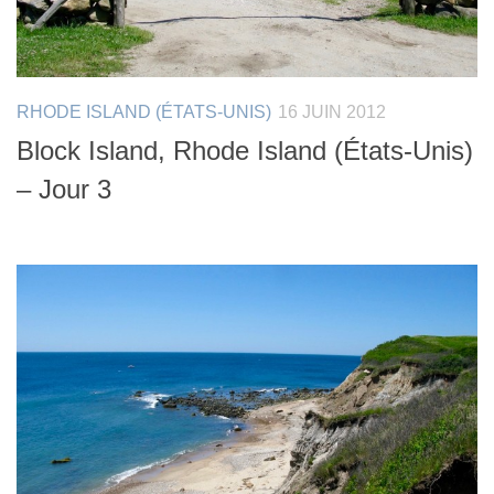
RHODE ISLAND (ÉTATS-UNIS)
16 JUIN 2012
Block Island, Rhode Island (États-Unis)
– Jour 3