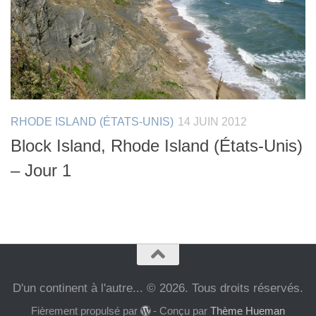
RHODE ISLAND (ÉTATS-UNIS)
14 JUIN 2012
Block Island, Rhode Island (États-Unis)
– Jour 1
D'un continent à l'autre... © 2026. Tous droits réservés.
Fièrement propulsé par
- Conçu par
Thème Hueman