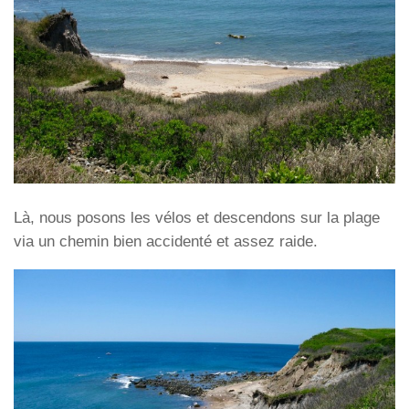
Là, nous posons les vélos et descendons sur la plage
via un chemin bien accidenté et assez raide.