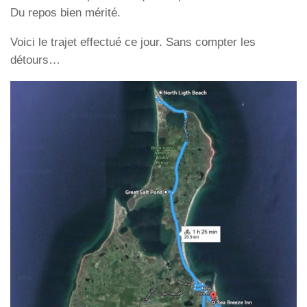
Du repos bien mérité.
Voici le trajet effectué ce jour. Sans compter les
détours…