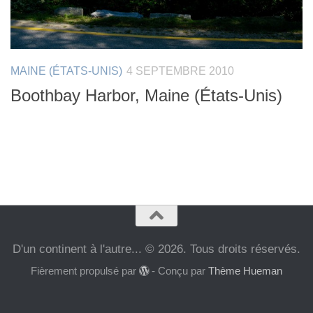
MAINE (ÉTATS-UNIS)
4 SEPTEMBRE 2010
Boothbay Harbor, Maine (États-Unis)
D'un continent à l'autre... © 2026. Tous droits réservés.
Fièrement propulsé par
- Conçu par
Thème Hueman