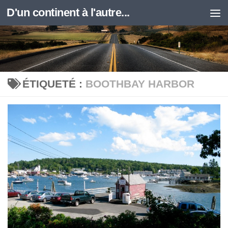
D'un continent à l'autre...
Skip to content
ÉTIQUETÉ :
BOOTHBAY HARBOR