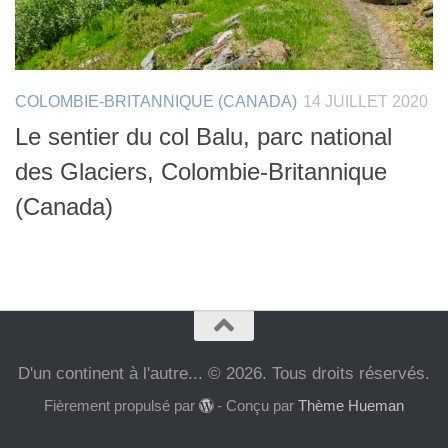
COLOMBIE-BRITANNIQUE (CANADA)
14 JUILLET 2020
Le sentier du col Balu, parc national
des Glaciers, Colombie-Britannique
(Canada)
D'un continent à l'autre... © 2026. Tous droits réservés.
Fièrement propulsé par
- Conçu par
Thème Hueman