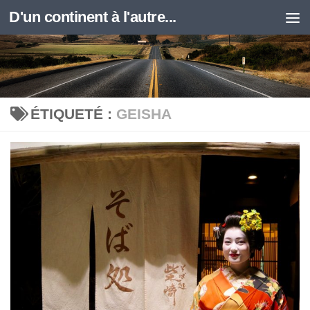
D'un continent à l'autre...
Skip to content
ÉTIQUETÉ :
GEISHA