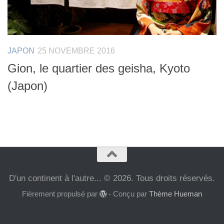
JAPON
25 NOVEMBRE 2016
Gion, le quartier des geisha, Kyoto
(Japon)
D'un continent à l'autre... © 2026. Tous droits réservés.
Fièrement propulsé par
- Conçu par
Thème Hueman