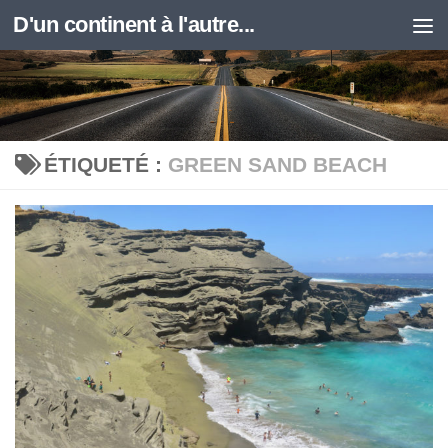
D'un continent à l'autre...
Skip to content
ÉTIQUETÉ :
GREEN SAND BEACH