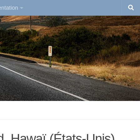
ntation
, Hawaï (États-Unis)