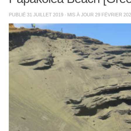
PUBLIÉ
31 JUILLET 2019
· MIS À JOUR
29 FÉVRIER 20