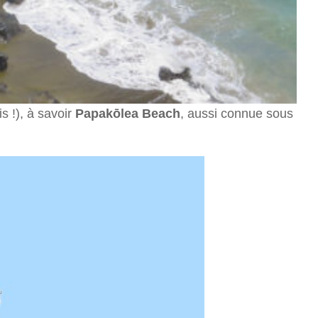
s !), à savoir
Papakōlea Beach
, aussi connue sous