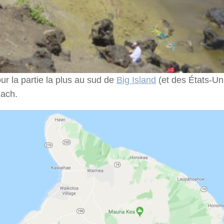
our la partie la plus au sud de
Big Island
(et des États-Uni
ach.