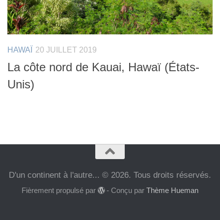
HAWAÏ
20 JUILLET 2019
La côte nord de Kauai, Hawaï (États-
Unis)
D'un continent à l'autre... © 2026. Tous droits réservés.
Fièrement propulsé par
- Conçu par
Thème Hueman