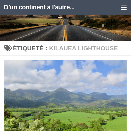
D'un continent à l'autre...
Skip to content
ÉTIQUETÉ :
KILAUEA LIGHTHOUSE