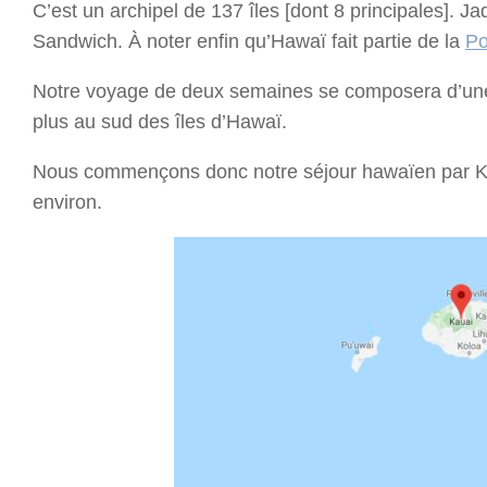
C’est un archipel de 137 îles [dont 8 principales]. J
Sandwich. À noter enfin qu’Hawaï fait partie de la
Po
Notre voyage de deux semaines se composera d’une
plus au sud des îles d’Hawaï.
Nous commençons donc notre séjour hawaïen par 
environ.