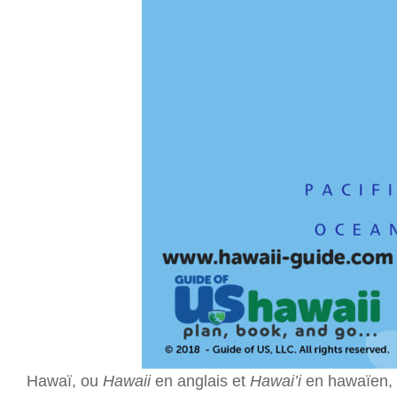
Hawaï, ou
Hawaii
en anglais et
Hawai’i
en hawaïen, 