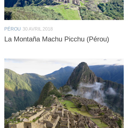
PÉROU
30 AVRIL 2018
La Montaña Machu Picchu (Pérou)