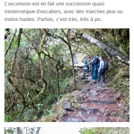
L’ascension est en fait une succession quasi
ininterrompue d’escaliers, avec des marches plus ou
moins hautes. Parfois, c’est très, très à pic.