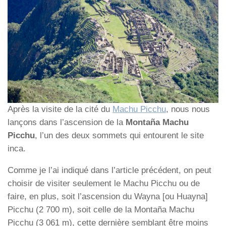
Après la visite de la cité du
Machu Picchu
, nous nous
lançons dans l’ascension de la
Montaña Machu
Picchu
, l’un des deux sommets qui entourent le site
inca.
Comme je l’ai indiqué dans l’article précédent, on peut
choisir de visiter seulement le Machu Picchu ou de
faire, en plus, soit l’ascension du Wayna [ou Huayna]
Picchu (2 700 m), soit celle de la Montaña Machu
Picchu (3 061 m), cette dernière semblant être moins