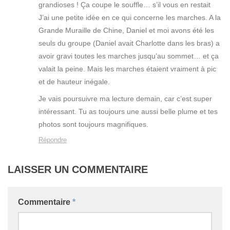
grandioses ! Ça coupe le souffle… s’il vous en restait
J’ai une petite idée en ce qui concerne les marches. A la
Grande Muraille de Chine, Daniel et moi avons été les
seuls du groupe (Daniel avait Charlotte dans les bras) a
avoir gravi toutes les marches jusqu’au sommet… et ça
valait la peine. Mais les marches étaient vraiment à pic
et de hauteur inégale.
Je vais poursuivre ma lecture demain, car c’est super
intéressant. Tu as toujours une aussi belle plume et tes
photos sont toujours magnifiques.
Répondre
LAISSER UN COMMENTAIRE
Commentaire
*