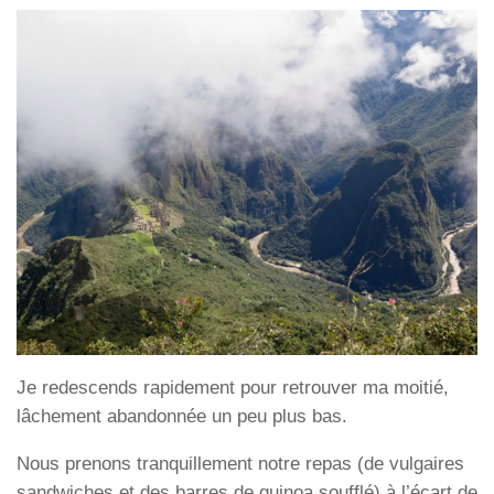
Je redescends rapidement pour retrouver ma moitié,
lâchement abandonnée un peu plus bas.
Nous prenons tranquillement notre repas (de vulgaires
sandwiches et des barres de quinoa soufflé) à l’écart de