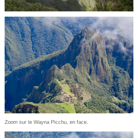
Zoom sur le Wayna Picchu, en face.