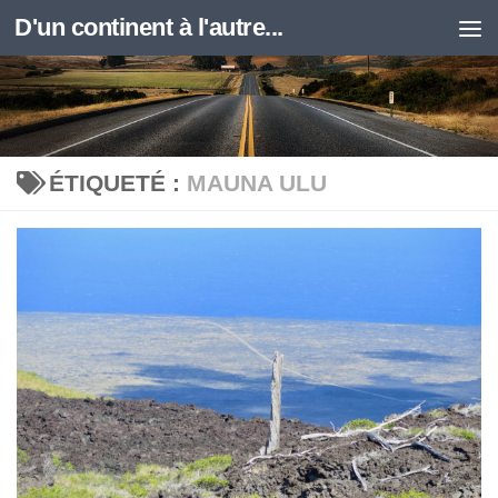
D'un continent à l'autre...
Skip to content
ÉTIQUETÉ :
MAUNA ULU