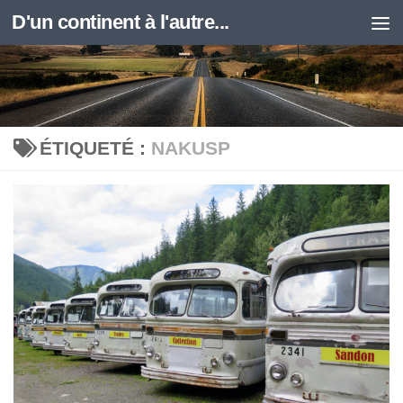
D'un continent à l'autre...
Skip to content
ÉTIQUETÉ :
NAKUSP