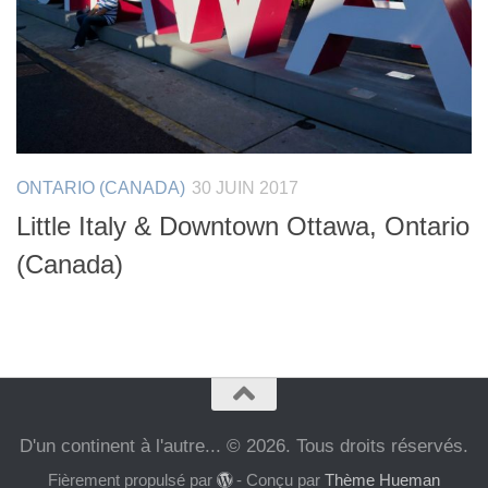
ONTARIO (CANADA)
30 JUIN 2017
Little Italy & Downtown Ottawa, Ontario
(Canada)
D'un continent à l'autre... © 2026. Tous droits réservés.
Fièrement propulsé par
- Conçu par
Thème Hueman