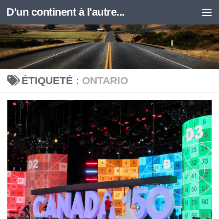
D'un continent à l'autre...
Skip to content
ÉTIQUETÉ :
ONTARIO