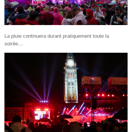
La pluie continuera durant pratiquement toute la
soirée…