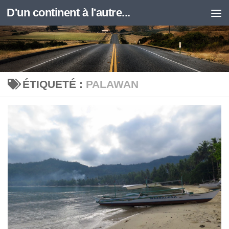
D'un continent à l'autre...
Skip to content
ÉTIQUETÉ :
PALAWAN