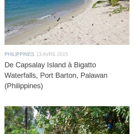
PHILIPPINES
13 AVRIL 2015
De Capsalay Island à Bigatto
Waterfalls, Port Barton, Palawan
(Philippines)