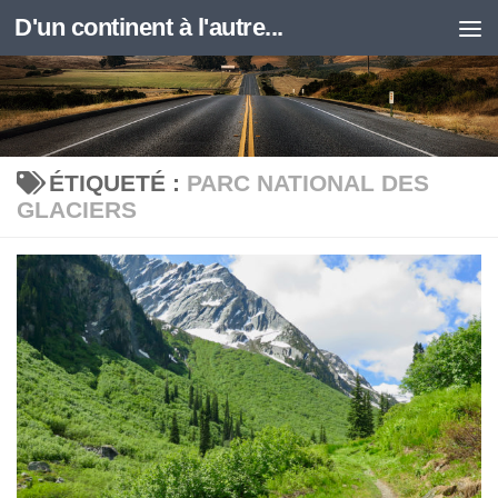
D'un continent à l'autre...
Skip to content
ÉTIQUETÉ :
PARC NATIONAL DES
GLACIERS