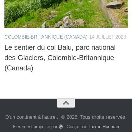
COLOMBIE-BRITANNIQUE (CANADA)
14 JUILLET 2020
Le sentier du col Balu, parc national
des Glaciers, Colombie-Britannique
(Canada)
D'un continent à l'autre... © 2026. Tous droits réservés.
Fièrement propulsé par
- Conçu par
Thème Hueman