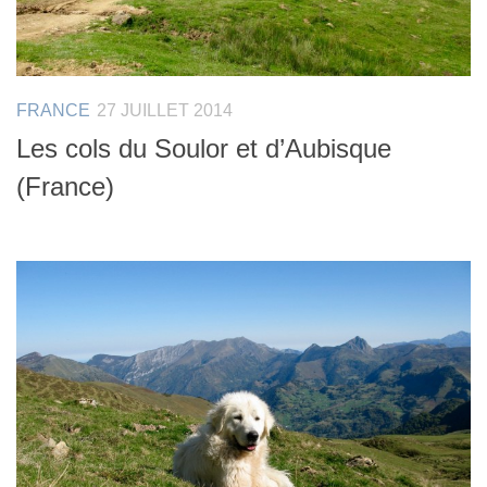
FRANCE
27 JUILLET 2014
Les cols du Soulor et d’Aubisque
(France)