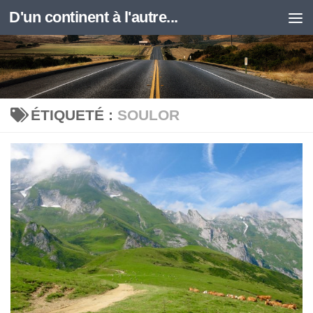
D'un continent à l'autre...
Skip to content
ÉTIQUETÉ :
SOULOR