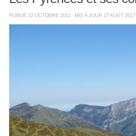
PUBLIÉ
22 OCTOBRE 2011
· MIS À JOUR
27 AOÛT 2017