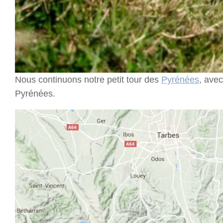
Nous continuons notre petit tour des
Pyrénées
, ave
Pyrénées.