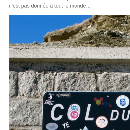
n’est pas donnée à tout le monde…