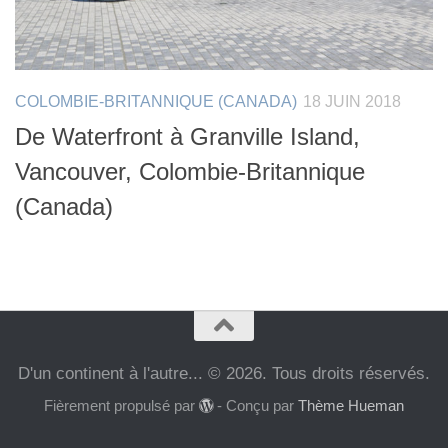
COLOMBIE-BRITANNIQUE (CANADA)
18 JUIN 2018
De Waterfront à Granville Island,
Vancouver, Colombie-Britannique
(Canada)
D'un continent à l'autre... © 2026. Tous droits réservés.
Fièrement propulsé par
- Conçu par
Thème Hueman