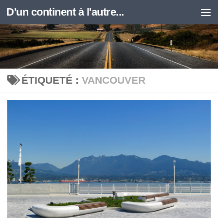
D'un continent à l'autre...
Skip to content
ÉTIQUETÉ :
VANCOUVER