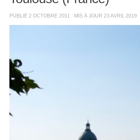
PUBLIÉ
2 OCTOBRE 2011
· MIS À JOUR
23 AVRIL 2019