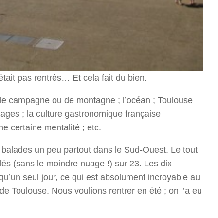
ait pas rentrés… Et cela fait du bien.
 de campagne ou de montagne ; l’océan ; Toulouse
ysages ; la culture gastronomique française
une certaine mentalité ; etc.
t balades un peu partout dans le Sud-Ouest. Le tout
és (sans le moindre nuage !) sur 23. Les dix
u qu’un seul jour, ce qui est absolument incroyable au
e Toulouse. Nous voulions rentrer en été ; on l’a eu