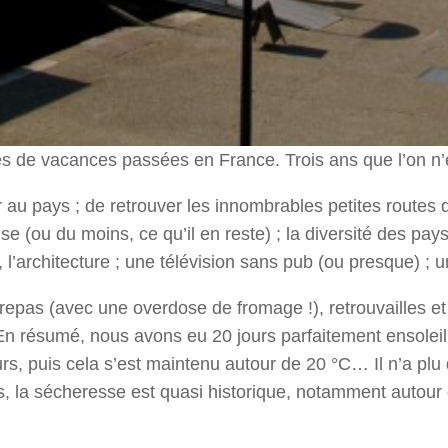
s de vacances passées en France. Trois ans que l’on n’ét
ir au
pays ;
de retrouver les innombrables petites routes
aise (ou du moins, ce qu’il en reste) ; la diversité des pa
es, l’architecture ; une télévision sans pub (ou presque) ; 
 repas (avec une
overdose
de fromage !), retrouvailles e
n résumé, nous avons eu 20 jours parfaitement ensoleill
jours, puis cela s’est maintenu autour de 20 °C… Il n’a pl
, la sécheresse est quasi historique, notamment autour d