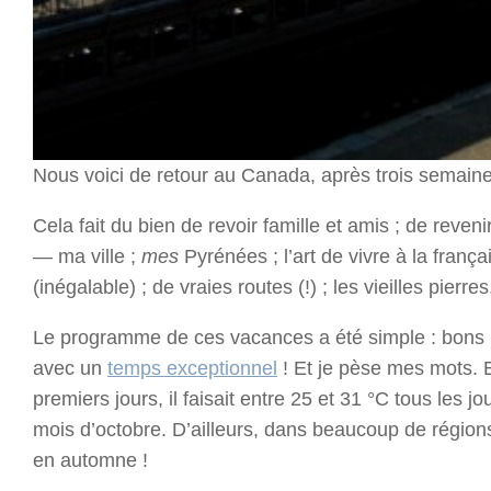
Nous voici de retour au Canada, après trois semaine
Cela fait du bien de revoir famille et amis ; de reven
— ma ville ;
mes
Pyrénées ; l’art de vivre à la franç
(inégalable) ; de vraies routes (!) ; les vieilles pierr
Le programme de ces vacances a été simple : bons
avec un
temps exceptionnel
! Et je pèse mes mots. E
premiers jours, il faisait entre 25 et 31 °C tous les 
mois d’octobre. D’ailleurs, dans beaucoup de régions
en automne !