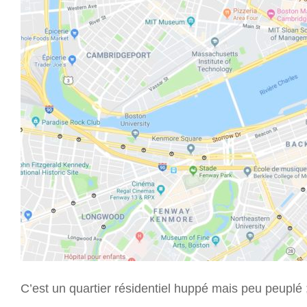
C’est un quartier résidentiel huppé mais peu peuplé 