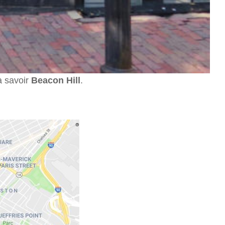
à savoir
Beacon Hill
.