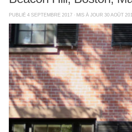
PUBLIÉ
4 SEPTEMBRE 2017
· MIS À JOUR
30 AOÛT 20