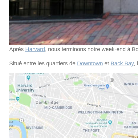
Après
Harvard
, nous terminons notre week-end à Bos
Situé entre les quartiers de
Downtown
et
Back Bay
,