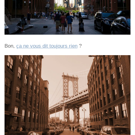
Bon,
ça ne vous dit toujours rien
?