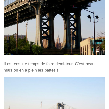
Il est ensuite temps de faire demi-tour. C’est beau,
mais on en a plein les pattes !