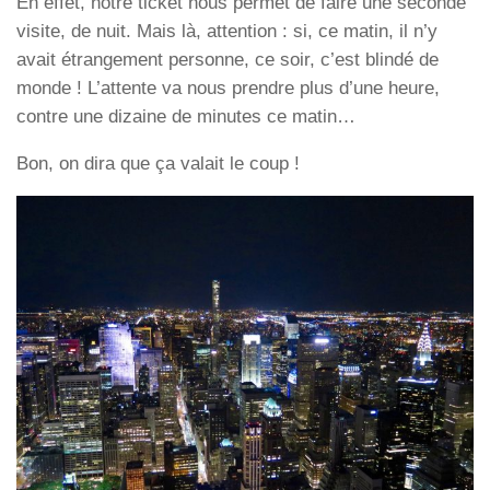
En effet, notre ticket nous permet de faire une seconde
visite, de nuit. Mais là, attention : si, ce matin, il n’y
avait étrangement personne, ce soir, c’est blindé de
monde ! L’attente va nous prendre plus d’une heure,
contre une dizaine de minutes ce matin…
Bon, on dira que ça valait le coup !