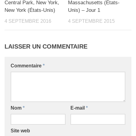
Central Park, New York,
Massachusetts (États-
New York (États-Unis)
Unis) – Jour 1
4 SEPTEMBRE 2016
4 SEPTEMBRE 2015
LAISSER UN COMMENTAIRE
Commentaire
*
Nom
*
E-mail
*
Site web