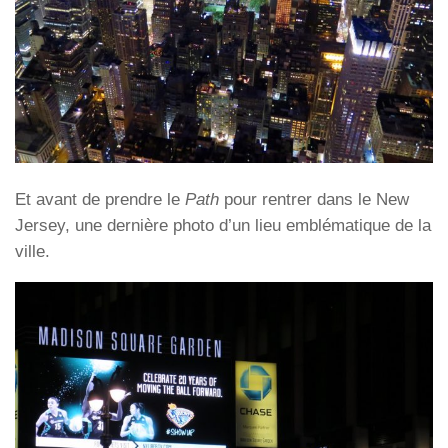
Et avant de prendre le
Path
pour rentrer dans le New
Jersey, une dernière photo d’un lieu emblématique de la
ville.