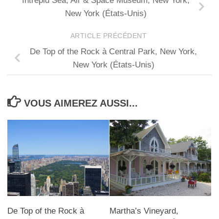
Intrepid Sea, Air & Space Museum, New York,
New York (États-Unis)
ARTICLE PRÉCÉDENT
De Top of the Rock à Central Park, New York,
New York (États-Unis)
VOUS AIMEREZ AUSSI...
De Top of the Rock à
Martha’s Vineyard,