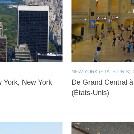
NEW YORK (ÉTATS-UNIS)
w York, New York
De Grand Central à
(États-Unis)