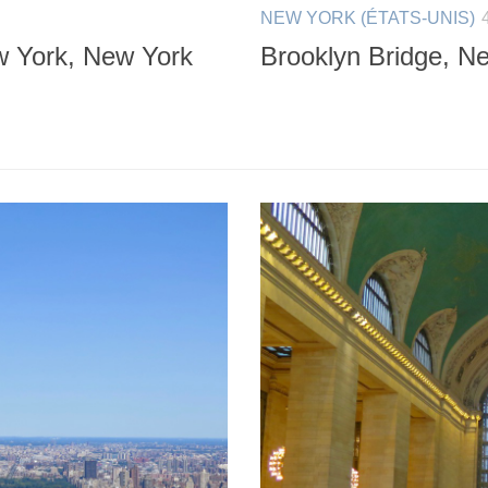
NEW YORK (ÉTATS-UNIS)
w York, New York
Brooklyn Bridge, N