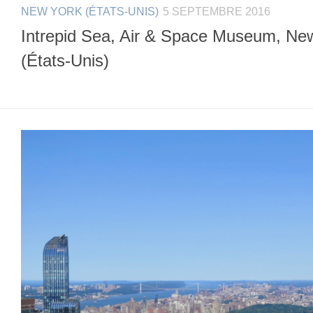
NEW YORK (ÉTATS-UNIS)
5 SEPTEMBRE 2016
Intrepid Sea, Air & Space Museum, Ne
(États-Unis)