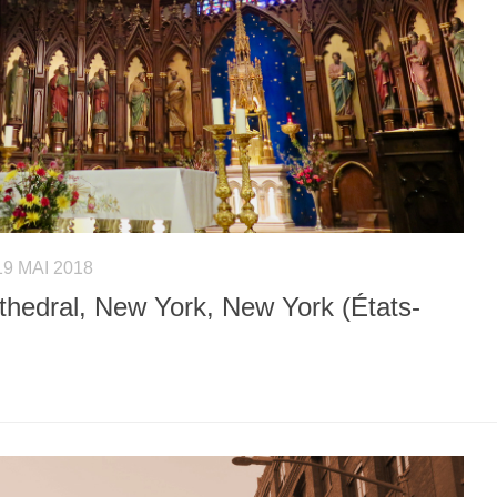
19 MAI 2018
athedral, New York, New York (États-