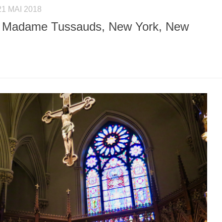
21 MAI 2018
 & Madame Tussauds, New York, New