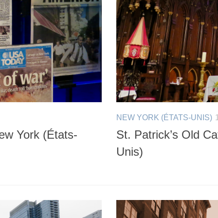
NEW YORK (ÉTATS-UNIS)
w York (États-
St. Patrick’s Old C
Unis)