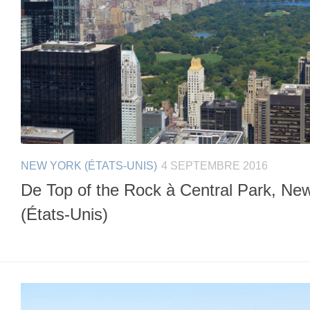
NEW YORK (ÉTATS-UNIS)
4 SEPTEMBRE 2016
De Top of the Rock à Central Park, Ne
(États-Unis)