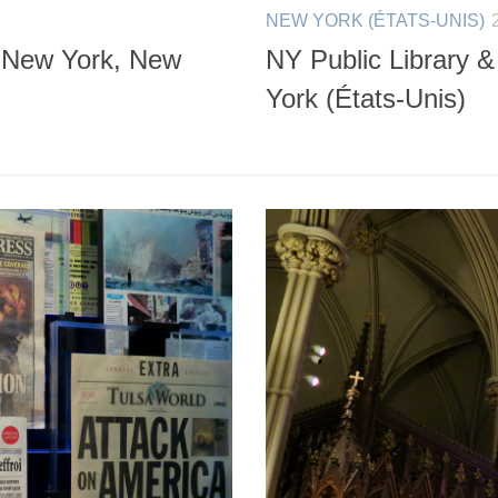
NEW YORK (ÉTATS-UNIS)
, New York, New
NY Public Library
York (États-Unis)