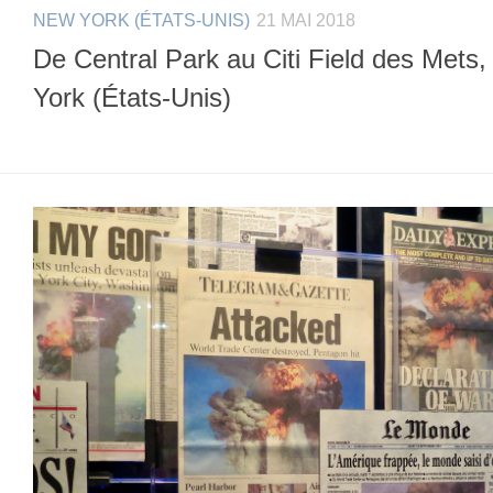
NEW YORK (ÉTATS-UNIS)
21 MAI 2018
De Central Park au Citi Field des Mets
York (États-Unis)