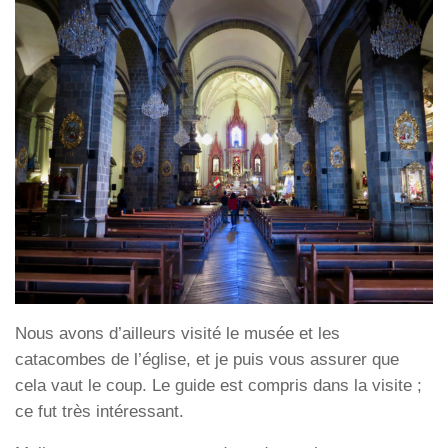
Nous avons d’ailleurs visité le musée et les
catacombes de l’église, et je puis vous assurer que
cela vaut le coup. Le guide est compris dans la visite ;
ce fut très intéressant.