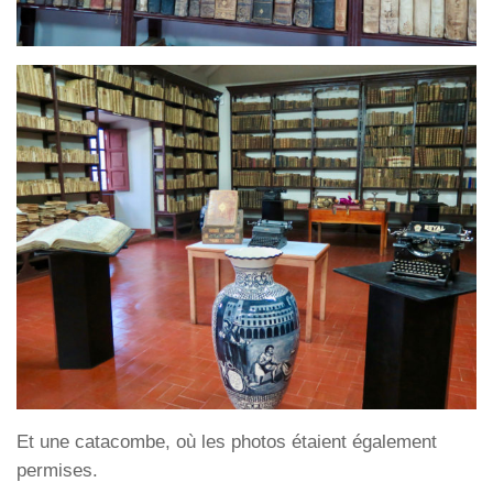
Et une catacombe, où les photos étaient également
permises.