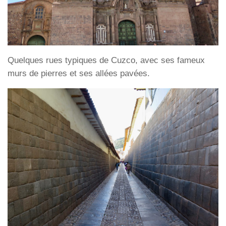
Quelques rues typiques de Cuzco, avec ses fameux
murs de pierres et ses allées pavées.