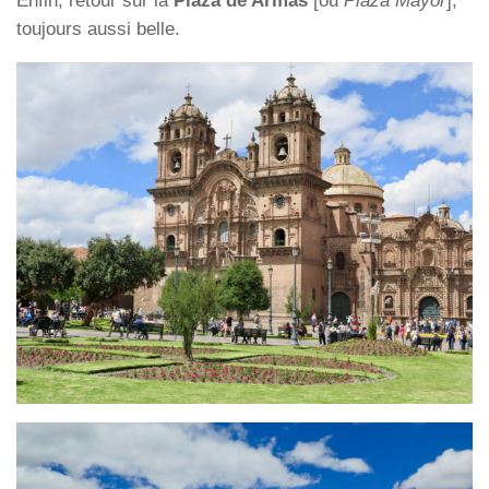
Enfin, retour sur la
Plaza de Armas
[ou
Plaza Mayor
],
toujours aussi belle.