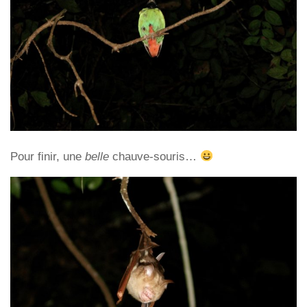
Pour finir, une
belle
chauve-souris…