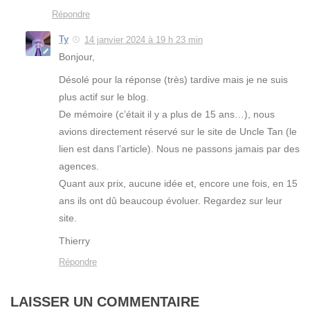
Répondre
Ty
14 janvier 2024 à 19 h 23 min
Bonjour,
Désolé pour la réponse (très) tardive mais je ne suis
plus actif sur le blog.
De mémoire (c’était il y a plus de 15 ans…), nous
avions directement réservé sur le site de Uncle Tan (le
lien est dans l’article). Nous ne passons jamais par des
agences.
Quant aux prix, aucune idée et, encore une fois, en 15
ans ils ont dû beaucoup évoluer. Regardez sur leur
site.
Thierry
Répondre
LAISSER UN COMMENTAIRE