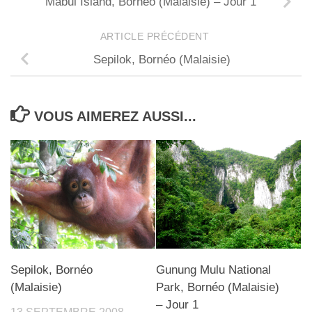
Mabul Island, Bornéo (Malaisie) – Jour 1
ARTICLE PRÉCÉDENT
Sepilok, Bornéo (Malaisie)
VOUS AIMEREZ AUSSI...
Sepilok, Bornéo
Gunung Mulu National
(Malaisie)
Park, Bornéo (Malaisie)
– Jour 1