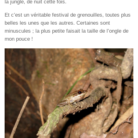
la jungle, de nuit cette fois.
Et c’est un véritable festival de grenouilles, toutes plus
belles les unes que les autres. Certaines sont
minuscules ; la plus petite faisait la taille de l’ongle de
mon pouce !