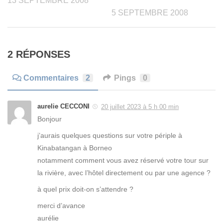
13 SEPTEMBRE 2008
5 SEPTEMBRE 2008
2 RÉPONSES
Commentaires
2
Pings
0
aurelie CECCONI
20 juillet 2023 à 5 h 00 min
Bonjour
j’aurais quelques questions sur votre périple à
Kinabatangan à Borneo
notamment comment vous avez réservé votre tour sur
la rivière, avec l’hôtel directement ou par une agence ?
à quel prix doit-on s’attendre ?
merci d’avance
aurélie