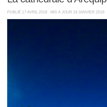
PUBLIÉ
17 AVRIL 2018
· MIS À JOUR
19 JANVIER 2019