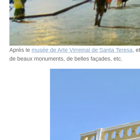
Après le
musée de Arte Virreinal de Santa Teresa
, e
de beaux monuments, de belles façades, etc.