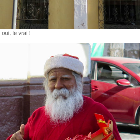
ui, le vrai !