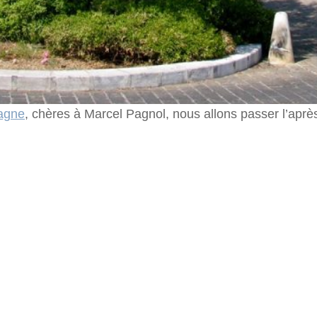
bagne
, chères à Marcel Pagnol, nous allons passer l’après