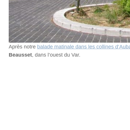
Après notre
balade matinale dans les collines d’Au
Beausset
, dans l’ouest du Var.