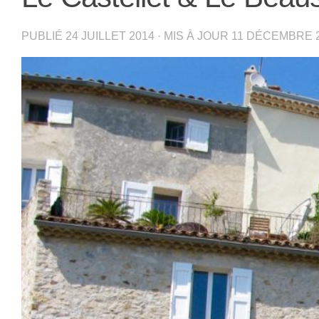
PUBLIÉ
24 JUILLET 2014
· MIS À JOUR
11 DÉCEMBRE 