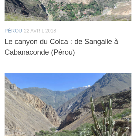
PÉROU
22 AVRIL 2018
Le canyon du Colca : de Sangalle à
Cabanaconde (Pérou)