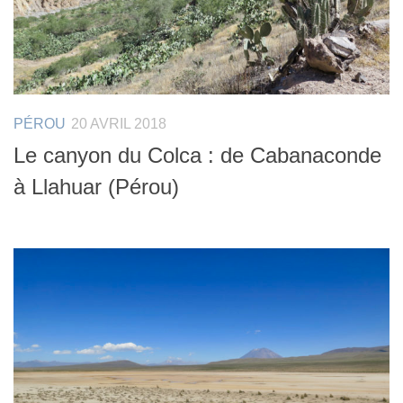
PÉROU
20 AVRIL 2018
Le canyon du Colca : de Cabanaconde
à Llahuar (Pérou)