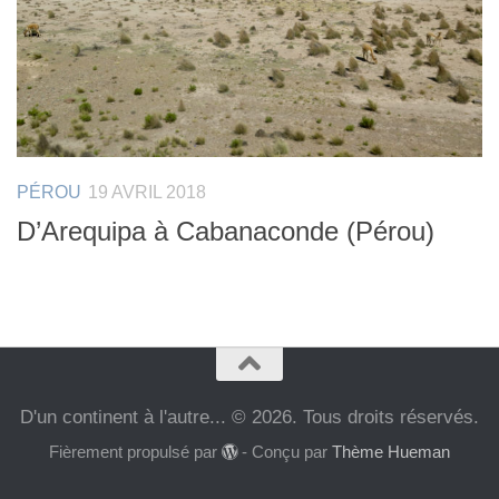
PÉROU
19 AVRIL 2018
D’Arequipa à Cabanaconde (Pérou)
D'un continent à l'autre... © 2026. Tous droits réservés.
Fièrement propulsé par
- Conçu par
Thème Hueman