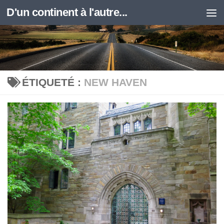
D'un continent à l'autre...
Skip to content
ÉTIQUETÉ :
NEW HAVEN