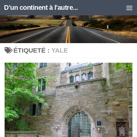
D'un continent à l'autre...
Skip to content
ÉTIQUETÉ :
YALE