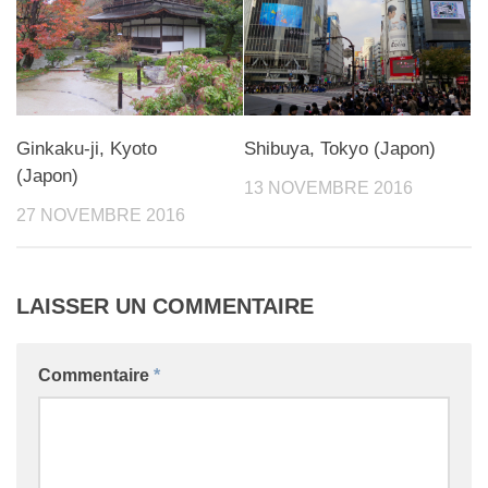
Ginkaku-ji, Kyoto
Shibuya, Tokyo (Japon)
(Japon)
13 NOVEMBRE 2016
27 NOVEMBRE 2016
LAISSER UN COMMENTAIRE
Commentaire
*