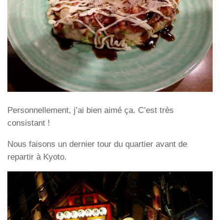
Personnellement, j’ai bien aimé ça. C’est très
consistant !
Nous faisons un dernier tour du quartier avant de
repartir à Kyoto.