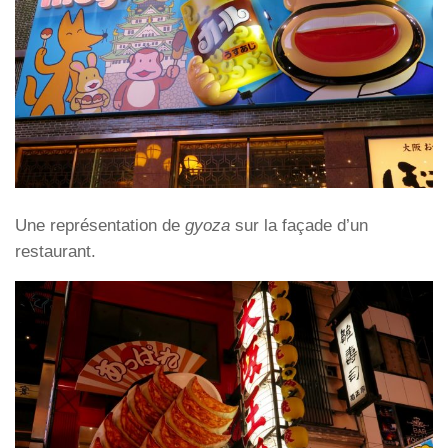
Une représentation de
gyoza
sur la façade d’un
restaurant.