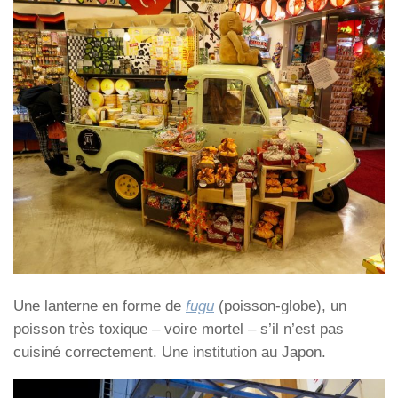
Une lanterne en forme de
fugu
(poisson-globe), un
poisson très toxique – voire mortel – s’il n’est pas
cuisiné correctement. Une institution au Japon.