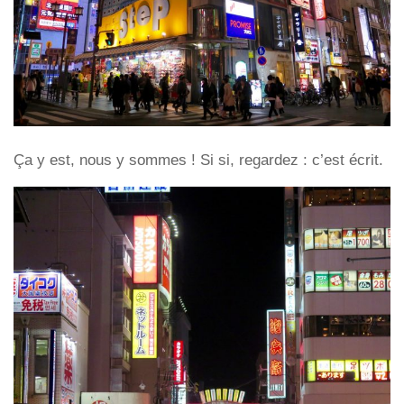
Ça y est, nous y sommes ! Si si, regardez : c’est écrit.