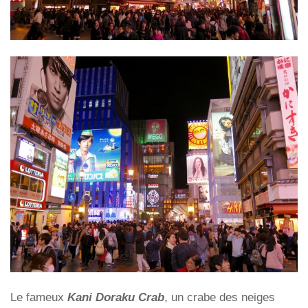
Le fameux
Kani Doraku Crab
, un crabe des neiges