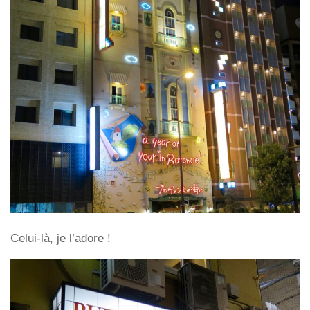
Celui-là, je l’adore !