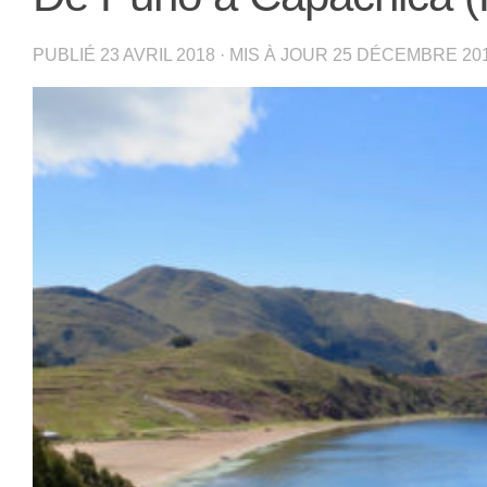
PUBLIÉ
23 AVRIL 2018
· MIS À JOUR
25 DÉCEMBRE 20