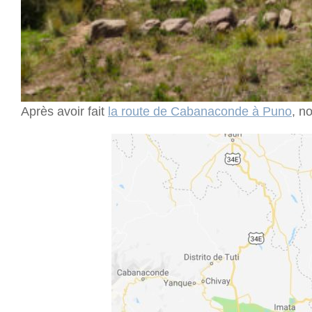
Après avoir fait
la route de Cabanaconde à Puno
, n