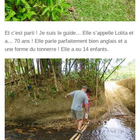
Et c’est parti ! Je suis le guide… Elle s’appelle Lolita et
a… 70 ans ! Elle parle parfaitement bien anglais et a
une forme du tonnerre ! Elle a eu 14 enfants.