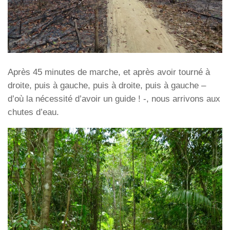
Après 45 minutes de marche, et après avoir tourné à
droite, puis à gauche, puis à droite, puis à gauche –
d’où la nécessité d’avoir un guide ! -, nous arrivons aux
chutes d’eau.