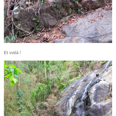
Et voilà !