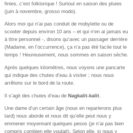
finies, c’est folklorique ! Surtout en saison des pluies
(juin à novembre, grosso modo).
Alors moi qui n’ai pas conduit de mobylette ou de
scooter depuis environ 10 ans – et qui n’en ai jamais eu
à titre personnel -, disons qu’avec un passager derrière
(Madame, en l’occurrence), ça n’a pas été facile tout le
temps ! Heureusement, nous sommes en saison sèche.
Après quelques kilomètres, nous voyons une pancarte
qui indique des chutes d’eau à visiter ; nous nous
arrêtons sur le bord de la route.
Il s’agit des chutes d’eau de
Nagkalit-kalit
.
Une dame d’un certain âge (nous en reparlerons plus
tard) nous aborde et nous dit qu’elle peut nous y
emmener moyennant quelques pesos (je n’ai pas bien
compris combien elle voulait). Selon elle, si nous y