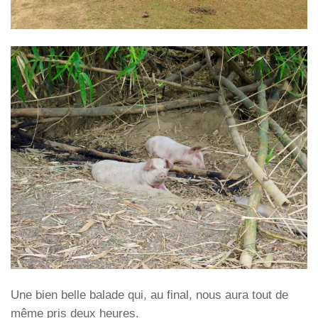
Une bien belle balade qui, au final, nous aura tout de
même pris deux heures.