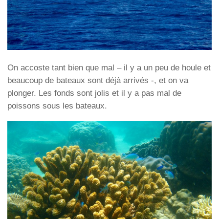
On accoste tant bien que mal – il y a un peu de houle et
beaucoup de bateaux sont déjà arrivés -, et on va
plonger. Les fonds sont jolis et il y a pas mal de
poissons sous les bateaux.