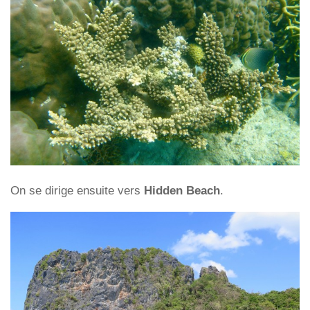
On se dirige ensuite vers
Hidden Beach
.