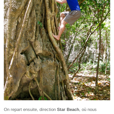
On repart ensuite, direction
Star Beach
, où nous