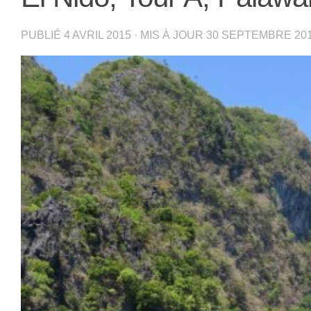
PUBLIÉ
4 AVRIL 2015
· MIS À JOUR
30 SEPTEMBRE 20