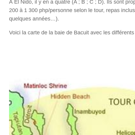
À El Nido, il y en a quatre (A ; B ; C ; D). Ils sont 
200 à 1 300 php/personne selon le tour, repas inclu
quelques années…).
Voici la carte de la baie de Bacuit avec les différents 