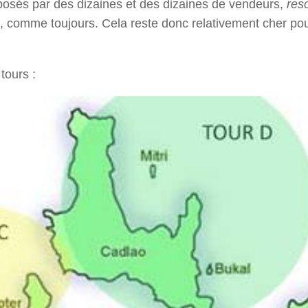
proposés par des dizaines et des dizaines de vendeurs,
res
s, comme toujours. Cela reste donc relativement cher po
tours :