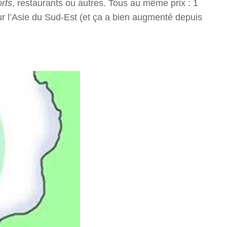
orts
, restaurants ou autres. Tous au même prix : 1
ur l’Asie du Sud-Est (et ça a bien augmenté depuis