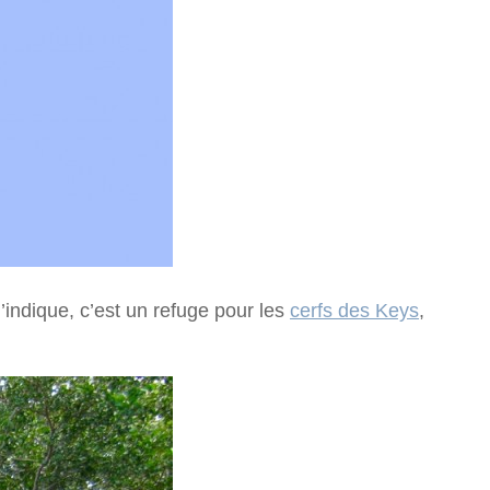
indique, c’est un refuge pour les
cerfs des Keys
,