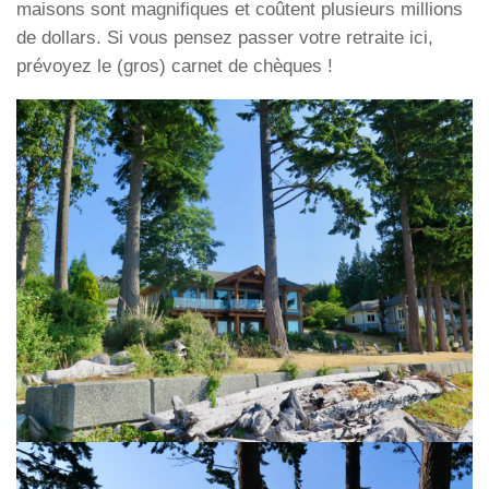
maisons sont magnifiques et coûtent plusieurs millions
de dollars. Si vous pensez passer votre retraite ici,
prévoyez le (gros) carnet de chèques !