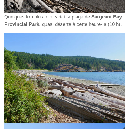
Quelques km plus loin, voici la plage de
Sargeant Bay
Provincial Park
, quasi déserte à cette heure-là (10 h).