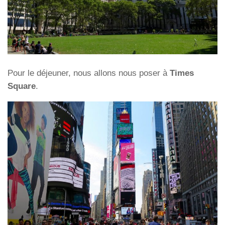
Pour le déjeuner, nous allons nous poser à
Times
Square
.