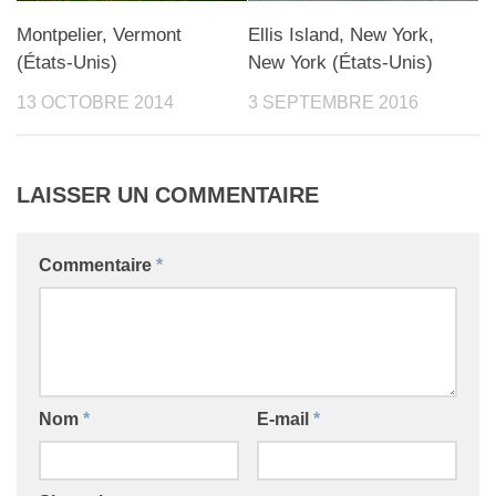
Montpelier, Vermont
Ellis Island, New York,
(États-Unis)
New York (États-Unis)
13 OCTOBRE 2014
3 SEPTEMBRE 2016
LAISSER UN COMMENTAIRE
Commentaire
*
Nom
*
E-mail
*