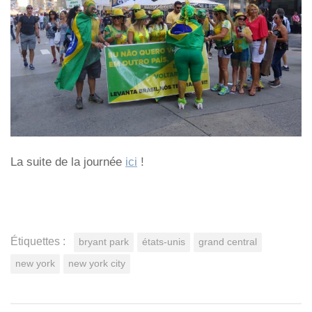
La suite de la journée
ici
!
Étiquettes :
bryant park
états-unis
grand central
new york
new york city