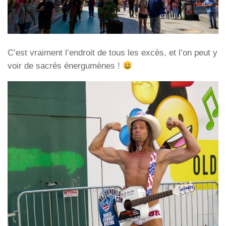
C’est vraiment l’endroit de tous les excès, et l’on peut y
voir de sacrés énergumènes !