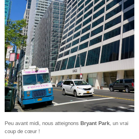
Peu avant midi, nous atteignons
Bryant Park
, un vrai
coup de cœur !