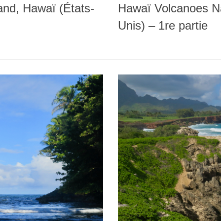
and, Hawaï (États-
Hawaï Volcanoes Nat
Unis) – 1re partie