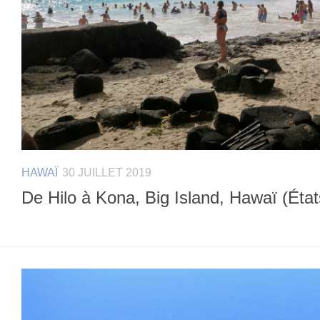
HAWAÏ
30 JUILLET 2019
De Hilo à Kona, Big Island, Hawaï (État