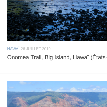
HAWAÏ
26 JUILLET 2019
Onomea Trail, Big Island, Hawaï (États