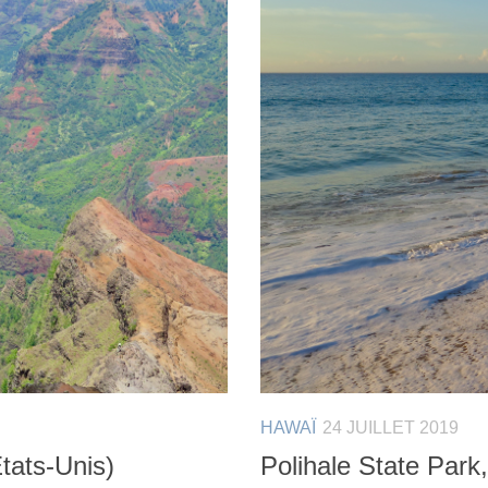
HAWAÏ
24 JUILLET 2019
tats-Unis)
Polihale State Park