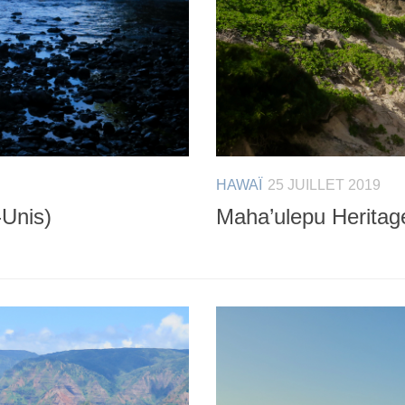
HAWAÏ
25 JUILLET 2019
-Unis)
Maha’ulepu Heritage