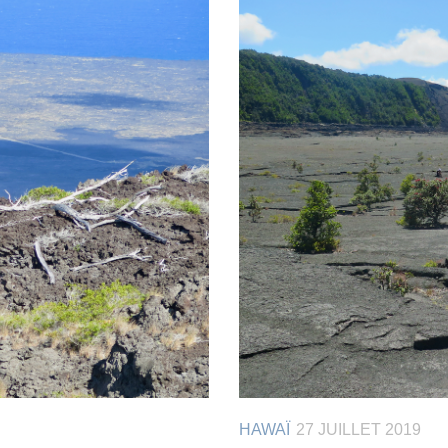
HAWAÏ
27 JUILLET 2019