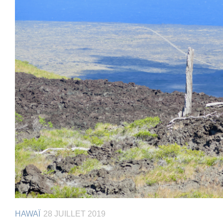
HAWAÏ
28 JUILLET 2019