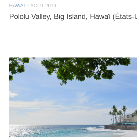
HAWAÏ
1 AOÛT 2019
Pololu Valley, Big Island, Hawaï (États-