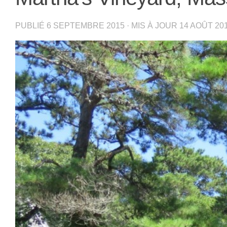
PUBLIÉ
6 SEPTEMBRE 2015
· MIS À JOUR
14 AOÛT 20