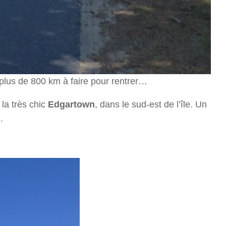
 a plus de 800 km à faire pour rentrer…
la très chic
Edgartown
, dans le sud-est de l’île. Un
.