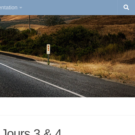
ntation
 Jours 3 & 4