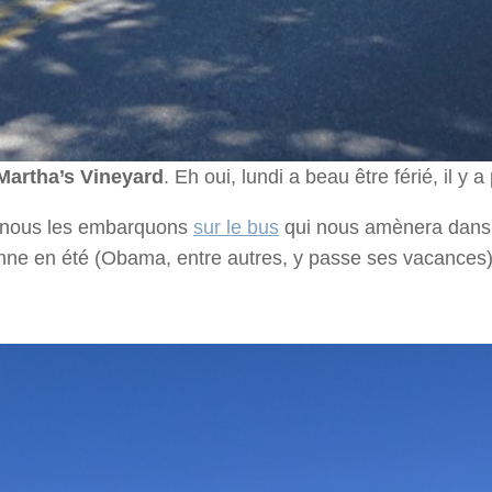
Martha’s Vineyard
. Eh oui, lundi a beau être férié, il y
s, nous les embarquons
sur le bus
qui nous amènera dans 
enne en été (Obama, entre autres, y passe ses vacances)