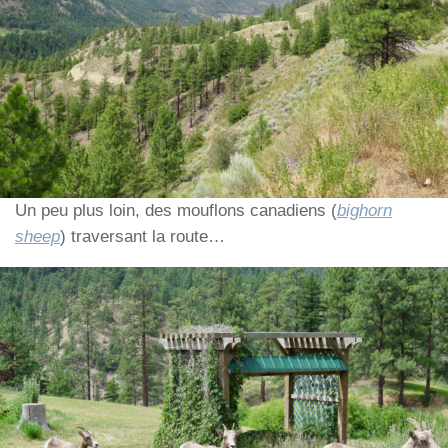
Un peu plus loin, des mouflons canadiens (
bighorn
sheep
) traversant la route…