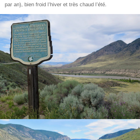
par an), bien froid l’hiver et très chaud l’été.