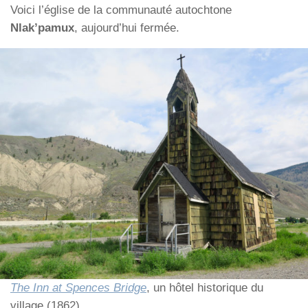
Voici l’église de la communauté autochtone
Nlak’pamux
, aujourd’hui fermée.
The Inn at Spences Bridge
, un hôtel historique du
village (1862).