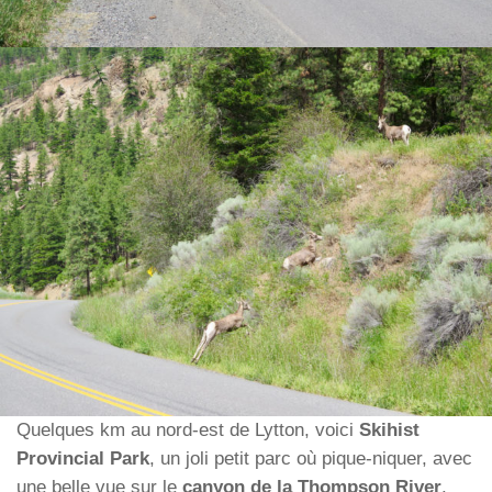
Quelques km au nord-est de Lytton, voici
Skihist
Provincial Park
, un joli petit parc où pique-niquer, avec
une belle vue sur le
canyon de la Thompson River
.