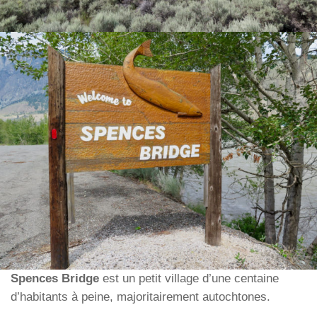
Spences Bridge
est un petit village d’une centaine
d’habitants à peine, majoritairement autochtones.